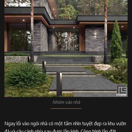
Nhóm vào nhà
Ngay lối vào ngôi nhà có một tầm nhìn tuyệt đẹp ra khu vườn
đá và cây cảnh phía sau được lắp kính. Công trình lắp đặt