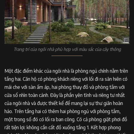
Trang trí của ngôi nhà phù hợp với màu sắc của cây thông
Một đặc điểm khác của ngôi nhà là phòng ngủ chính nằm trên
tầng hai. Căn hộ có phòng khách riêng với lối đi ra sân hiên có
mái che với sàn ấm áp, hai phòng thay đồ và phòng tắm với
cửa sổ nhìn toàn cảnh. Đây là phần yên tĩnh và riêng tư nhất
của ngôi nhà và được thiết kế để mang lại sự thư giãn hoàn
hảo. Trên tầng hai có thêm hai phòng ngủ với phòng tắm,
một trong số đó có lối ra ban công. Có cả phòng giặt phơi đồ
rất tiện lợi: không cần cất đồ xuống tầng 1. Kết hợp phong