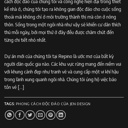
cách độc đáo của chúng tôi và công nghệ hiện đại trong thiết
kế nhà ở, chúng tôi tạo ra không gian độc đáo cho cuộc sống
thoải mái không chỉ ở môi trường thành thị mà còn ở nông
thôn. Sống trong một ngôi nhà như vậy sẽ khiến cư dân thích
thú mỗi ngày, bởi mọi thứ ở đây đều được chăm chút đến
từng chi tiết nhỏ nhất.
Dự án mới của chúng tôi tại Repino là ước mơ của bất kỳ
người dân quốc gia nào. Các khu vực rừng mang đến niềm vui
với khung cảnh đẹp như tranh vẽ và cung cấp một vi khí hậu
trong lành xung quanh ngôi nhà. Chúng tôi ủng hộ việc bảo
tồn vẻ […]
TAGS:
PHONG CÁCH ĐỘC ĐÁO CỦA JEN DESIGN