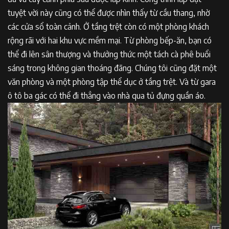
tuyệt vời này cũng có thể được nhìn thấy từ cầu thang, nhờ
các cửa sổ toàn cảnh. Ở tầng trệt còn có một phòng khách
rộng rãi với hai khu vực mềm mại. Từ phòng bếp-ăn, bạn có
thể đi lên sân thượng và thưởng thức một tách cà phê buổi
sáng trong không gian thoáng đãng. Chúng tôi cũng đặt một
văn phòng và một phòng tập thể dục ở tầng trệt. Và từ gara
ô tô ba gác có thể đi thẳng vào nhà qua tủ đựng quần áo.