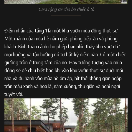
Gara rộng rãi cho ba chiếc ô tô
Điểm nhấn của tầng 1 là một khu vườn mùa đông thực sự.
Một mảnh của mùa hè nằm giữa phòng bếp-ăn và phòng
khách. Kính toàn cảnh cho phép bạn nhìn thấy khu vườn từ
mọi hướng và tận hưởng nó từ bất kỳ điểm nào. Có một chiếc
giường tròn ở trung tâm của nó. Hãy tưởng tượng vào mùa
đông sẽ dễ chịu biết bao khi vào khu vườn thực sự dưới mái
nhà và du hành vào mùa hè ấm áp, hít thở không gian ngập
tràn màu xanh và hoa lá, nằm xuống, thư giãn và nghỉ ngơi
tuyệt vời.