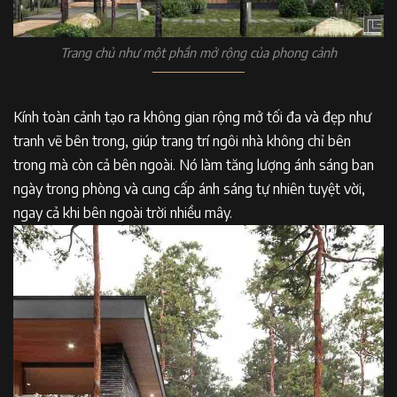
Trang chủ như một phần mở rộng của phong cảnh
Kính toàn cảnh tạo ra không gian rộng mở tối đa và đẹp như
tranh vẽ bên trong, giúp trang trí ngôi nhà không chỉ bên
trong mà còn cả bên ngoài. Nó làm tăng lượng ánh sáng ban
ngày trong phòng và cung cấp ánh sáng tự nhiên tuyệt vời,
ngay cả khi bên ngoài trời nhiều mây.