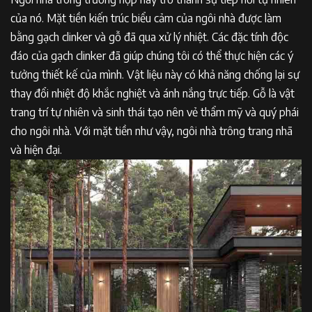
của nó. Mặt tiền kiến trúc biểu cảm của ngôi nhà được làm
bằng gạch clinker và gỗ đã qua xử lý nhiệt. Các đặc tính độc
đáo của gạch clinker đã giúp chúng tôi có thể thực hiện các ý
tưởng thiết kế của mình. Vật liệu này có khả năng chống lại sự
thay đổi nhiệt độ khắc nghiệt và ánh nắng trực tiếp. Gỗ là vật
trang trí tự nhiên và sinh thái tạo nên vẻ thẩm mỹ và quý phái
cho ngôi nhà. Với mặt tiền như vậy, ngôi nhà trông trang nhã
và hiện đại.