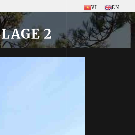
VI
EN
LAGE 2