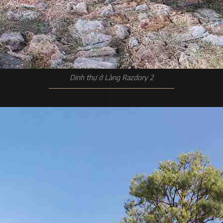
Dinh thự ở Làng Razdory 2