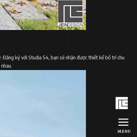
 Đăng ký với Studia 54, bạn sẽ nhận được thiết kế bố trí chu
i nhau.
MENU